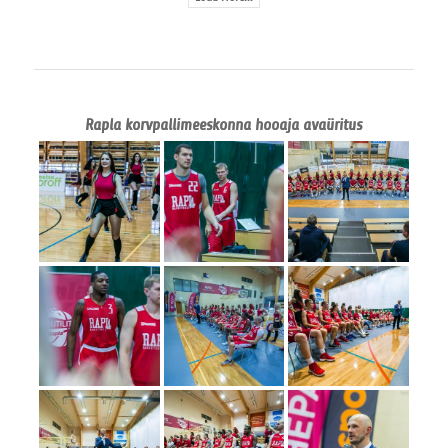
Rapla korvpallimeeskonna hooaja avaüritus