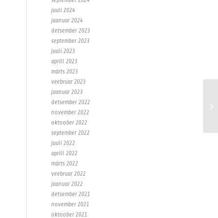
juuli 2024
jaanuar 2024
detsember 2023
september 2023
juuli 2023
aprill 2023
märts 2023
veebruar 2023
jaanuar 2023
detsember 2022
november 2022
oktoober 2022
september 2022
juuli 2022
aprill 2022
märts 2022
veebruar 2022
jaanuar 2022
detsember 2021
november 2021
oktoober 2021