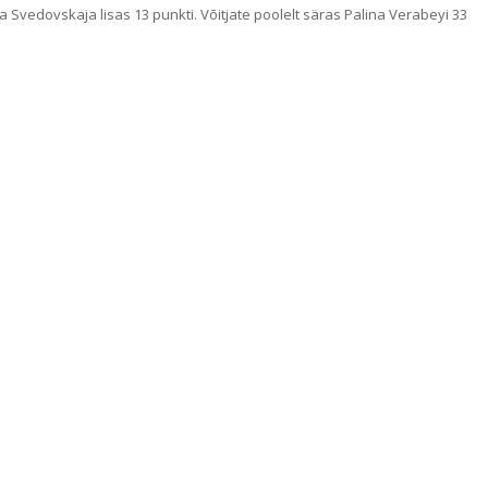
Svedovskaja lisas 13 punkti. Võitjate poolelt säras Palina Verabeyi 33