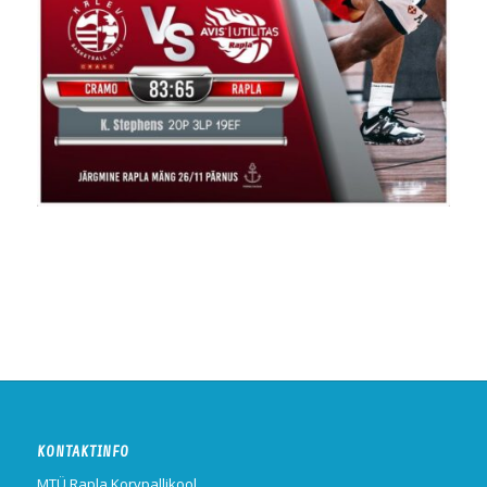
KONTAKTINFO
MTÜ Rapla Korvpallikool