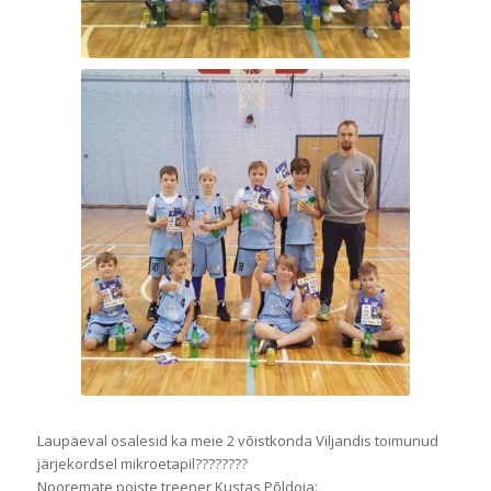
Laupäeval osalesid ka meie 2 võistkonda Viljandis toimunud
järjekordsel mikroetapil
????????
Nooremate poiste treener Kustas Põldoja: